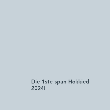
Die 1ste span Hokkiedogters i
2024!