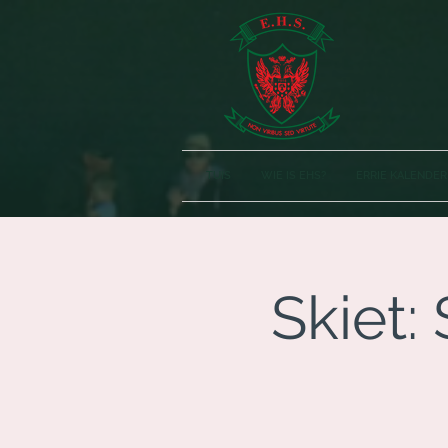
TUIS
WIE IS EHS?
ERRIE KALENDER
Skiet: