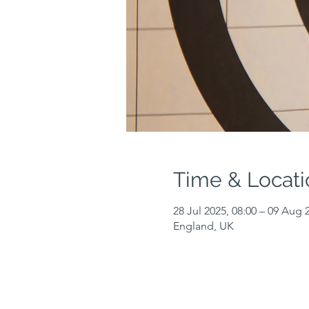
Time & Locati
28 Jul 2025, 08:00 – 09 Aug 
England, UK