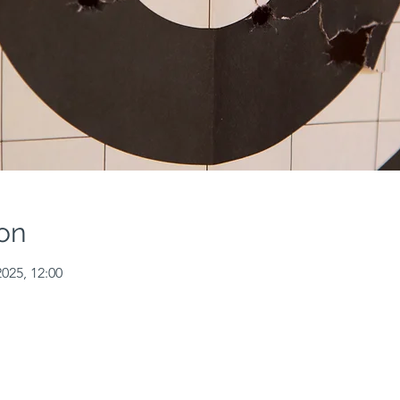
on
2025, 12:00