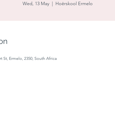
Wed, 13 May
  |  
Hoërskool Ermelo
on
 St, Ermelo, 2350, South Africa