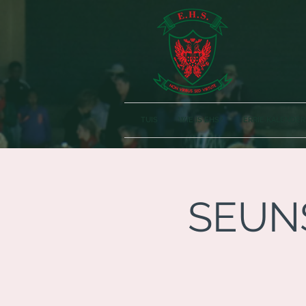
TUIS
WIE IS EHS?
ERRIE KALENDER
SEUNS