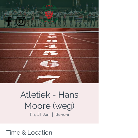
Atletiek - Hans
Moore (weg)
Fri, 31 Jan
  |  
Benoni
Time & Location